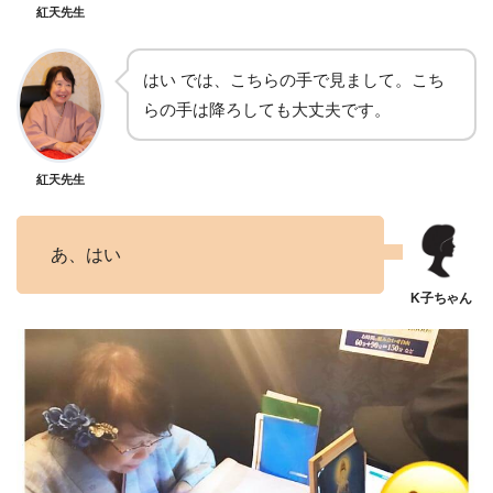
紅天先生
はい では、こちらの手で見まして。こち
らの手は降ろしても大丈夫です。
紅天先生
あ、はい