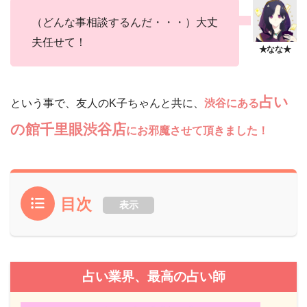
（どんな事相談するんだ・・・）大丈
夫任せて！
占い
という事で、友人のK子ちゃんと共に、
渋谷にある
の館千里眼渋谷店
にお邪魔させて頂きました！
目次
表示
占い業界、最高の占い師