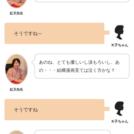
紅天先生
そうですね～
あのね、とても優しいし涙もろいし、あ
の・・・結構漫画見ては泣く方かな？
紅天先生
そうですね