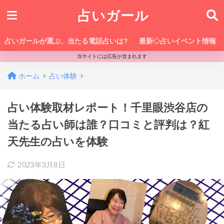
占いガール
占いガールが選ぶ、当たる電話占いは?
最新◇占いイベント情報
当サイトには広告が含まれます
ホーム
占い体験
占い体験取材レポート！千里眼渋谷店の
当たる占い師は誰？口コミと評判は？紅
天先生の占いを体験
2023年3月8日