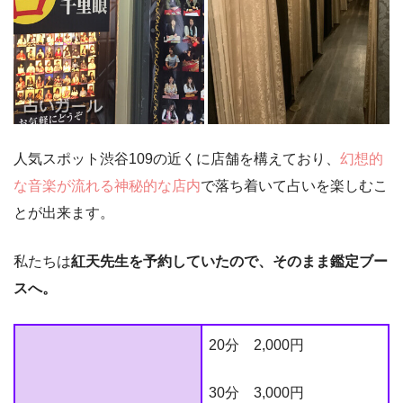
人気スポット渋谷109の近くに店舗を構えており、
幻想的
な音楽が流れる神秘的な店内
で落ち着いて占いを楽しむこ
とが出来ます。
私たちは
紅天先生を予約していたので、そのまま鑑定ブー
スへ。
20分 2,000円
30分 3,000円