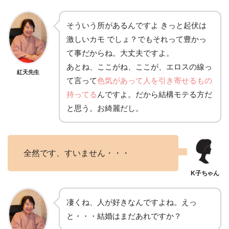
そういう所があるんですよ きっと起伏は
激しいカモ でしょ？でもそれって豊かっ
て事だからね。大丈夫ですよ。
あとね、ここがね、ここが、エロスの線っ
紅天先生
て言って
色気があって人を引き寄せるもの
持ってる
んですよ。だから結構モテる方だ
と思う。お綺麗だし。
全然です、すいません・・・
凄くね、人が好きなんですよね。えっ
と・・・結婚はまだあれですか？