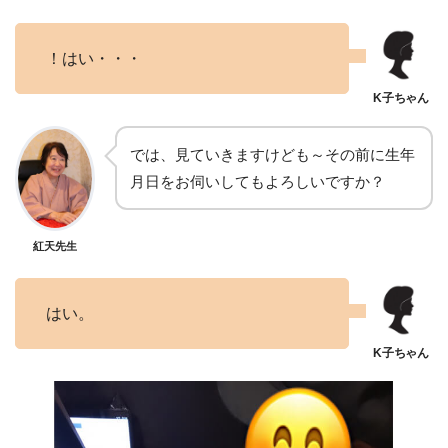
！はい・・・
では、見ていきますけども～その前に生年
月日をお伺いしてもよろしいですか？
紅天先生
はい。