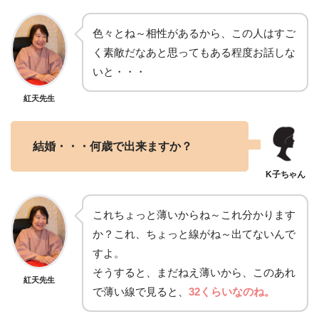
色々とね～相性があるから、この人はすご
く素敵だなあと思ってもある程度お話しな
いと・・・
紅天先生
結婚・・・何歳で出来ますか？
これちょっと薄いからね～これ分かります
か？これ、ちょっと線がね～出てないんで
すよ。
そうすると、まだねえ薄いから、このあれ
紅天先生
で薄い線で見ると、
32くらいなのね。