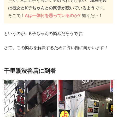
たが、Aに上手く言いくるめられてしまい、
現在もA
は彼女とK子ちゃんとの関係が続いているよう
です。
そこで！
Aは一体何を思っているのか?
知りたい！
というのが、K子ちゃんの悩みだそうです。
さて、この悩みを解決するために占い館に向かいます！
千里眼渋谷店に到着