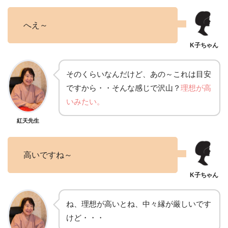
へえ～
そのくらいなんだけど、あの～これは目安
ですから・・そんな感じで沢山？
理想が高
いみたい。
紅天先生
高いですね～
ね、理想が高いとね、中々縁が厳しいです
けど・・・