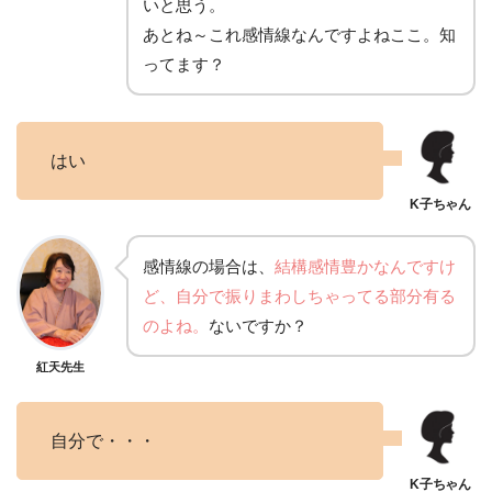
いと思う。
あとね～これ感情線なんですよねここ。知
ってます？
はい
感情線の場合は、
結構感情豊かなんですけ
ど、自分で振りまわしちゃってる部分有る
のよね。
ないですか？
紅天先生
自分で・・・