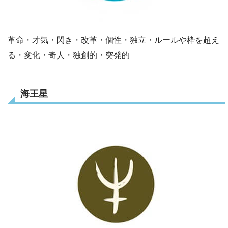
革命・才気・閃き・改革・個性・独立・ルールや枠を超え
る・変化・奇人・独創的・突発的
海王星