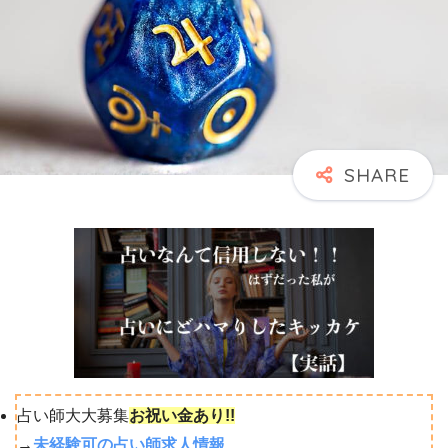
占い師大大募集
お祝い金あり!!
→
未経験可の占い師求人情報