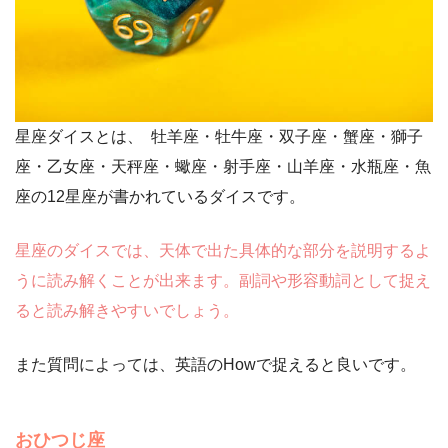
星座ダイスとは、 牡羊座・牡牛座・双子座・蟹座・獅子
座・乙女座・天秤座・蠍座・射手座・山羊座・水瓶座・魚
座の12星座が書かれているダイスです。
星座のダイスでは、天体で出た具体的な部分を説明するよ
うに読み解くことが出来ます。副詞や形容動詞として捉え
ると読み解きやすいでしょう。
また質問によっては、英語のHowで捉えると良いです。
おひつじ座