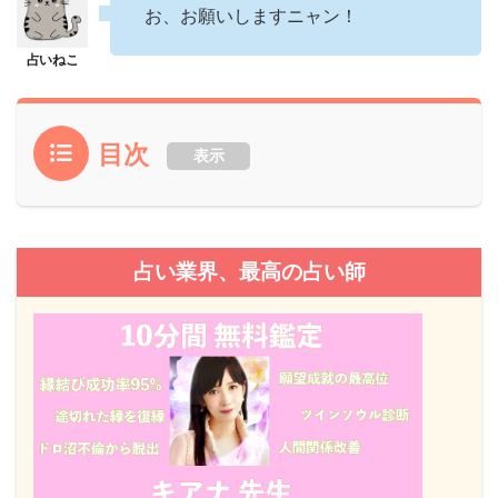
お、お願いしますニャン！
目次
表示
占い業界、最高の占い師