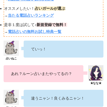
オススメしたい！
占いガールが選ぶ
→
当たる電話占いランキング
是非１度は試して♪
新規登録で無料！
→
電話占いの無料お試し特典一覧
ていっ！
あれ？ルーン占いまたやってるの？
違うニャン！良くみるニャン！