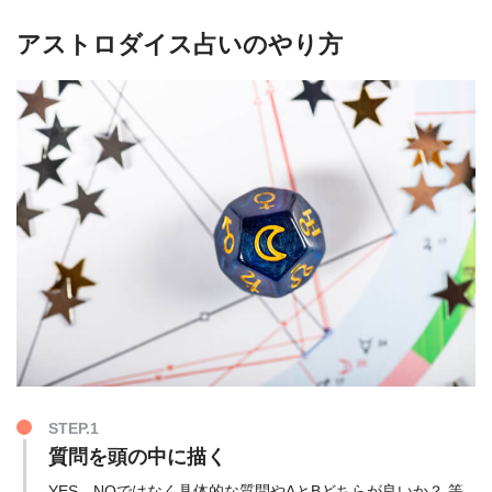
アストロダイス占いのやり方
STEP.1
質問を頭の中に描く
YES、NOではなく具体的な質問やAとBどちらが良いか？ 等