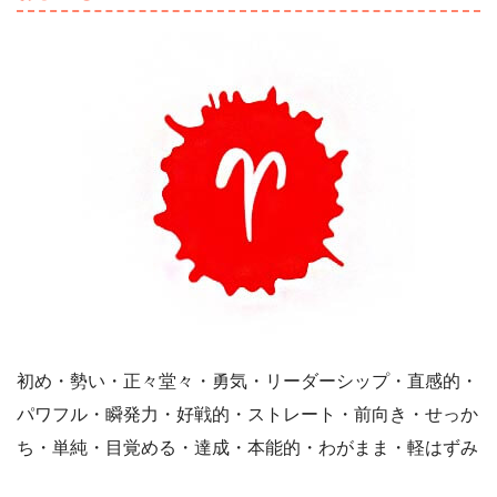
初め・勢い・正々堂々・勇気・リーダーシップ・直感的・
パワフル・瞬発力・好戦的・ストレート・前向き・せっか
ち・単純・目覚める・達成・本能的・わがまま・軽はずみ