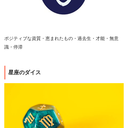
ポジティブな資質・恵まれたもの・過去生・才能・無意
識・停滞
星座のダイス