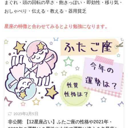
まぐれ・頭の回転の早さ・飽きっぽい・即効性・移り気・
おしゃべり・伝える・教える・器用貧乏
星座の特徴と合わせてみるとより勉強になります。
2023年2月5日
非公開: 【12星座占い】ふたご座の性格や2021年・