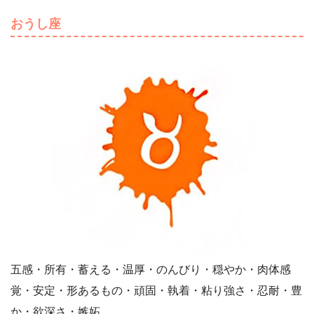
おうし座
五感・所有・蓄える・温厚・のんびり・穏やか・肉体感
覚・安定・形あるもの・頑固・執着・粘り強さ・忍耐・豊
か・欲深さ・嫉妬