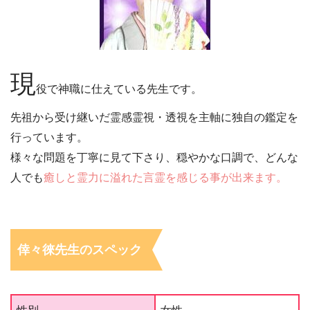
現
役で神職に仕えている先生です。
先祖から受け継いだ霊感霊視・透視を主軸に独自の鑑定を
行っています。
様々な問題を丁寧に見て下さり、穏やかな口調で、どんな
人でも
癒しと霊力に溢れた言霊を感じる事が出来ます。
倖々徠先生のスペック