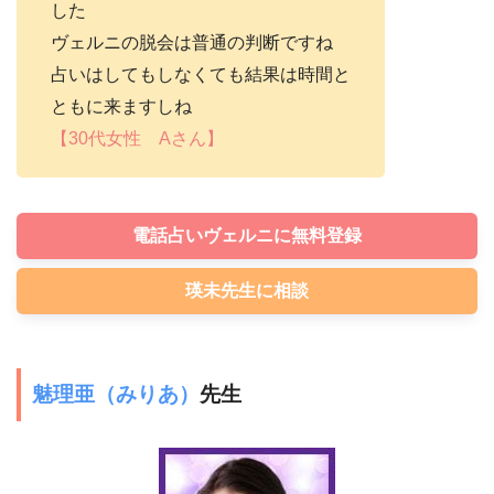
した
ヴェルニの脱会は普通の判断ですね
占いはしてもしなくても結果は時間と
ともに来ますしね
【30代女性 Aさん】
電話占いヴェルニに無料登録
瑛未先生に相談
魅理亜（みりあ）
先生