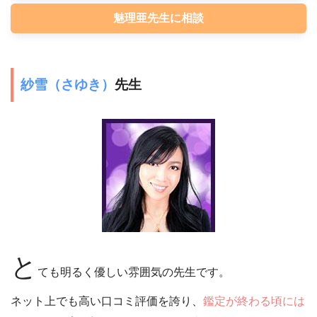
魅理亜先生に相談
紗雪（さゆき）
先生
と
ても明るく優しい雰囲気の先生です。
ネット上でも高い口コミ評価を誇り、
鑑定が終わる頃には