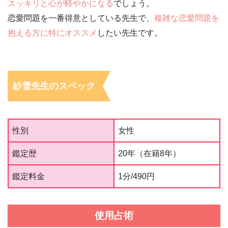
スッキリと心が軽やかになる
でしょう。
恋愛問題を一番得意としている先生で、
複雑な恋愛問題を
抱える方に特にオススメ
したい先生です。
紗雪先生のスペック
性別
女性
鑑定歴
20年（在籍8年）
鑑定料金
1分/490円
使用占術