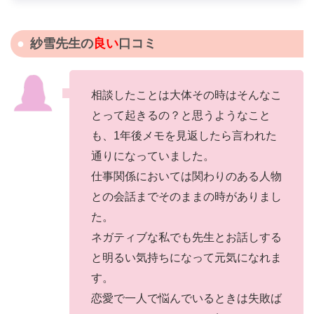
紗雪先生の
良い
口コミ
相談したことは大体その時はそんなこ
とって起きるの？と思うようなこと
も、1年後メモを見返したら言われた
通りになっていました。
仕事関係においては関わりのある人物
との会話までそのままの時がありまし
た。
ネガティブな私でも先生とお話しする
と明るい気持ちになって元気になれま
す。
恋愛で一人で悩んでいるときは失敗ば