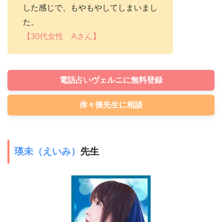
した感じで、もやもやしてしまいまし
た。
【30代女性 Aさん】
電話占いヴェルニに無料登録
倖々徠先生に相談
瑛未（えいみ）
先生