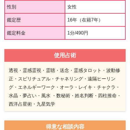
性別
女性
鑑定歴
16年（在籍7年）
鑑定料金
1分/490円
使用占術
透視・霊感霊視・霊聴・送念・霊感タロット・波動修
正・スピリチュアル・チャネリング・遠隔ヒーリン
グ・エネルギーワーク・オーラ・レイキ・チャクラ・
水晶・夢占い・風水 ・数秘術・姓名判断・四柱推命・
西洋占星術・九星気学
得意な相談内容