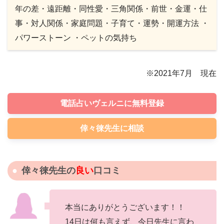
年の差・遠距離・同性愛・三角関係・前世・金運・仕
事・対人関係・家庭問題・子育て・運勢・開運方法 ・
パワーストーン ・ペットの気持ち
※2021年7月 現在
電話占いヴェルニに無料登録
倖々徠先生に相談
倖々徠先生の
良い
口コミ
本当にありがとうございます！！
14日は何も言えず、今日先生に言わ