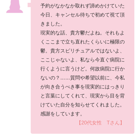
予約がなかなか取れず諦めかけていた
今日、キャンセル待ちで初めて視て頂
きました。
現実的な話、貴方鬱だよね。それもよ
くここまで立ち直れたくらいに極限の
鬱。貴方スピリチュアルではないよ、
ここじゃないよ、私なら今直ぐ病院に
行くように言うけど。何故病院に行か
ないの？……質問や希望以前に、今私
が向き合うべき事を現実的にはっきり
と言葉にしてくれて、現実から目を背
けていた自分を知らせてくれました。
感謝をしています。
【20代女性 Tさん】