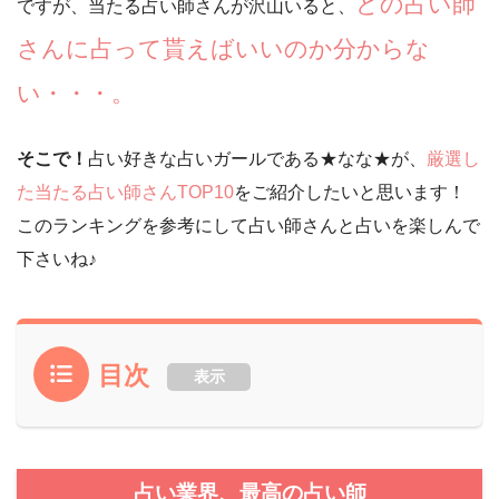
どの占い師
ですが、当たる占い師さんが沢山いると、
さんに占って貰えばいいのか分からな
い・・・。
そこで！
占い好きな占いガールである★なな★が、
厳選し
た当たる占い師さんTOP10
をご紹介したいと思います！
このランキングを参考にして占い師さんと占いを楽しんで
下さいね♪
目次
表示
占い業界、最高の占い師