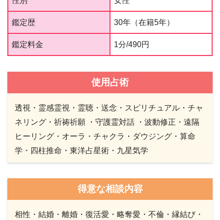
性別
女性
鑑定歴
30年（在籍5年）
鑑定料金
1分/490円
使用占術
透視・霊感霊視・霊聴・送念・スピリチュアル・チャ
ネリング・祈祷祈願 ・守護霊対話 ・波動修正・遠隔
ヒーリング・オーラ・チャクラ・ダウジング・算命
学・四柱推命・東洋占星術・九星気学
得意な相談内容
相性・結婚・離婚・復活愛・略奪愛・不倫・縁結び・