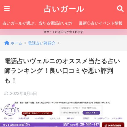
占いガール
占いガールが選ぶ、当たる電話占いは?
最新◇占いイベント情報
当サイトには広告が含まれます
ホーム
電話占い師紹介
電話占いヴェルニのオススメ当たる占い
師ランキング！良い口コミや悪い評判
も！
2022年9月5日