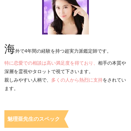
海
外で4年間の経験を持つ超実力派鑑定師です。
特に恋愛での相談は高い満足度を得ており、
相手の本質や
深層を霊視やタロットで視て下さいます。
親しみやすい人柄で、
多くの人から熱烈に支持
をされてい
ます。
魅理亜先生のスペック