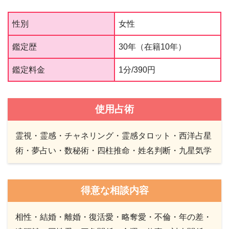
性別
女性
鑑定歴
30年（在籍10年）
鑑定料金
1分/390円
使用占術
霊視・霊感・チャネリング・霊感タロット・西洋占星
術・夢占い・数秘術・四柱推命・姓名判断・九星気学
得意な相談内容
相性・結婚・離婚・復活愛・略奪愛・不倫・年の差・