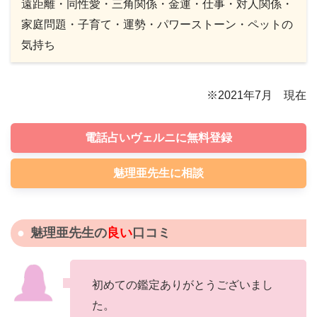
遠距離・同性愛・三角関係・金運・仕事・対人関係・
家庭問題・子育て・運勢・パワーストーン・ペットの
気持ち
※2021年7月 現在
電話占いヴェルニに無料登録
魅理亜先生に相談
魅理亜先生の
良い
口コミ
初めての鑑定ありがとうございまし
た。