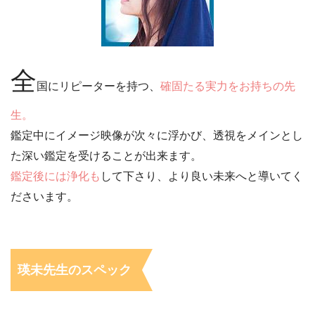
全
国にリピーターを持つ、
確固たる実力をお持ちの先
生。
鑑定中にイメージ映像が次々に浮かび、透視をメインとし
た深い鑑定を受けることが出来ます。
鑑定後には浄化も
して下さり、より良い未来へと導いてく
ださいます。
瑛未先生のスペック