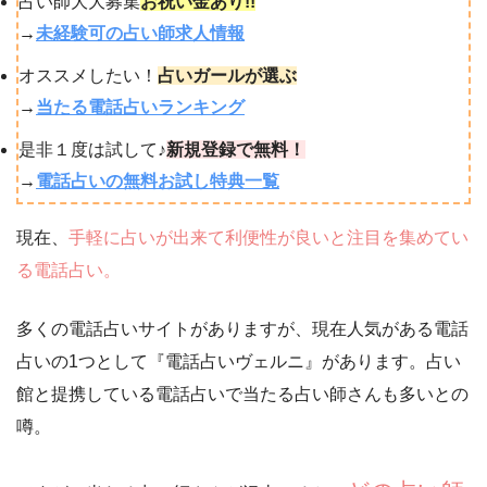
占い師大大募集
お祝い金あり!!
→
未経験可の占い師求人情報
オススメしたい！
占いガールが選ぶ
→
当たる電話占いランキング
是非１度は試して♪
新規登録で無料！
→
電話占いの無料お試し特典一覧
現在、
手軽に占いが出来て利便性が良いと注目を集めてい
る電話占い。
多くの電話占いサイトがありますが、現在人気がある電話
占いの1つとして『電話占いヴェルニ』があります。占い
館と提携している電話占いで当たる占い師さんも多いとの
噂。