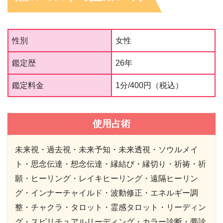
性別
女性
鑑定歴
26年
鑑定料金
1分/400円（税込）
使用占術
未来視・過去視・未来予知・未来透視・ソウルメイ
ト・思念伝達・想念伝達・縁結び・縁切り・祈祷・祈
願・ヒーリング・レイキヒーリング・遠隔ヒーリン
グ・インナーチャイルド・波動修正・エネルギー調
整・チャクラ・タロット・霊感タロット・リーディン
グ・スピリチュアルリーディング・カラー診断・夢診