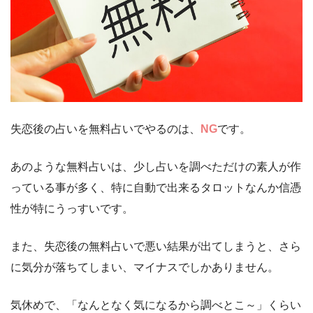
失恋後の占いを無料占いでやるのは、
NG
です。
あのような無料占いは、少し占いを調べただけの素人が作
っている事が多く、特に自動で出来るタロットなんか信憑
性が特にうっすいです。
また、失恋後の無料占いで悪い結果が出てしまうと、さら
に気分が落ちてしまい、マイナスでしかありません。
気休めで、「なんとなく気になるから調べとこ～」くらい