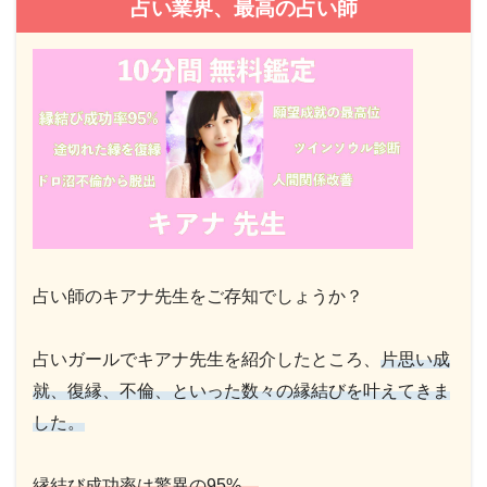
占い業界、最高の占い師
占い師のキアナ先生をご存知でしょうか？
占いガールでキアナ先生を紹介したところ、
片思い成
就、復縁、不倫、といった数々の縁結びを叶えてきま
した。
縁結び成功率は驚異の95%。