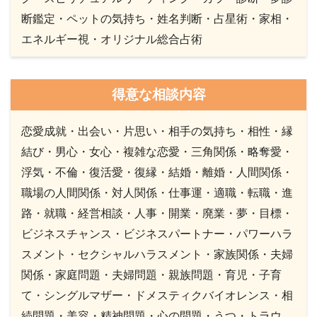
断鑑定・ペットの気持ち・姓名判断・占星術・家相・
エネルギー視・オリジナル総合占術
得意な相談内容
恋愛成就・出会い・片思い・相手の気持ち・相性・縁
結び・男心・女心・複雑な恋愛・三角関係・略奪愛・
浮気・不倫・復活愛・復縁・結婚・離婚・人間関係・
職場の人間関係・対人関係・仕事運・適職・転職・進
路・就職・経営相談・人事・開業・廃業・夢・目標・
ビジネスチャンス・ビジネスパートナー・パワーハラ
スメント・セクシャルハラスメント・家族関係・夫婦
関係・家庭問題・夫婦問題・親族問題・育児・子育
て・シングルマザー・ドメスティクバイオレンス・相
続問題・美容・精神問題・心の問題・うつ・トラウ