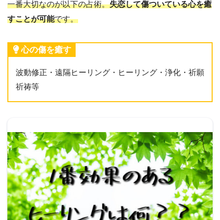
一番大切なのが以下の占術。
失恋して傷ついている心を癒
すことが可能
です。
心の傷を癒す
波動修正・遠隔ヒーリング・ヒーリング・浄化・祈願
祈祷等