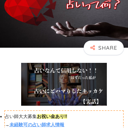
占い師大大募集
お祝い金あり!!
→
未経験可の占い師求人情報