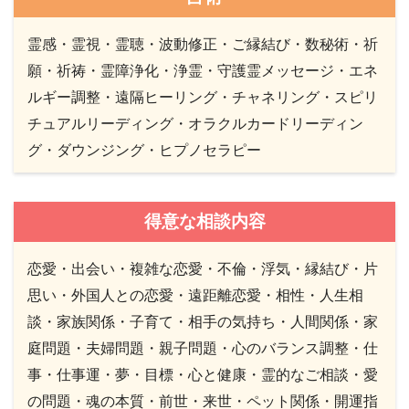
霊感・霊視・霊聴・波動修正・ご縁結び・数秘術・祈
願・祈祷・霊障浄化・浄霊・守護霊メッセージ・エネ
ルギー調整・遠隔ヒーリング・チャネリング・スピリ
チュアルリーディング・オラクルカードリーディン
グ・ダウンジング・ヒプノセラピー
得意な相談内容
恋愛・出会い・複雑な恋愛・不倫・浮気・縁結び・片
思い・外国人との恋愛・遠距離恋愛・相性・人生相
談・家族関係・子育て・相手の気持ち・人間関係・家
庭問題・夫婦問題・親子問題・心のバランス調整・仕
事・仕事運・夢・目標・心と健康・霊的なご相談・愛
の問題・魂の本質・前世・来世・ペット関係・開運指