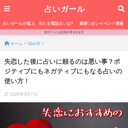
占いガール
占いガールが選ぶ、当たる電話占いは?
最新◇占いイベント情報
当サイトには広告が含まれます
ホーム
悩み別
失恋した後に占いに頼るのは悪い事？ポ
ジティブにもネガティブにもなる占いの
使い方！
2023年3月7日