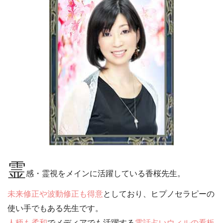
霊
感・霊視をメインに活躍している香桜先生。
未来修正や波動修正も得意
としており、ヒプノセラピーの
使い手でもある先生です。
人柄も柔和
でメディアでも活躍する
電話占いウィルの看板