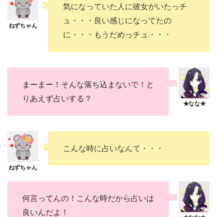
気になっていた人に彼女がいたっチ
ュ・・・良い感じになってたの
に・・・もうだめっチュ・・・
まーまー！そんな落ち込まないで！と
りあえず占いする？
こんな時に占いなんて・・・
何言ってんの！こんな時だから占いは
良いんだよ！