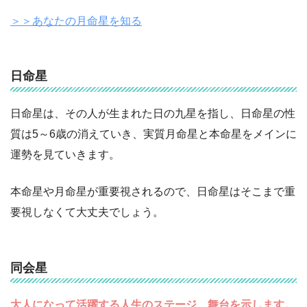
＞＞あなたの月命星を知る
日命星
日命星は、その人が生まれた日の九星を指し、日命星の性
質は5～6歳の消えていき、実質月命星と本命星をメインに
運勢を見ていきます。
本命星や月命星が重要視されるので、日命星はそこまで重
要視しなくて大丈夫でしょう。
同会星
大人になって活躍する人生のステージ、舞台を示します。