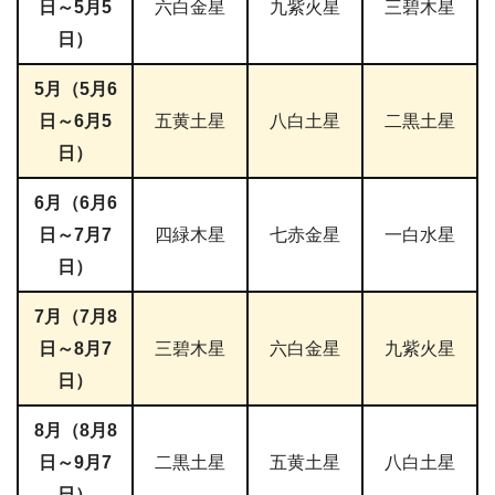
日～5月5
六白金星
九紫火星
三碧木星
日）
5月（5月6
日～6月5
五黄土星
八白土星
二黒土星
日）
6月（6月6
日～7月7
四緑木星
七赤金星
一白水星
日）
7月（7月8
日～8月7
三碧木星
六白金星
九紫火星
日）
8月（8月8
日～9月7
二黒土星
五黄土星
八白土星
日）