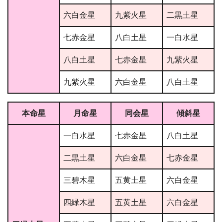
六白金星
九紫火星
二黒土星
七赤金星
八白土星
一白水星
八白土星
七赤金星
九紫火星
九紫火星
六白金星
八白土星
本命星
月命星
同会星
傾斜星
一白水星
七赤金星
八白土星
二黒土星
六白金星
七赤金星
三碧木星
五黄土星
六白金星
四緑木星
五黄土星
六白金星