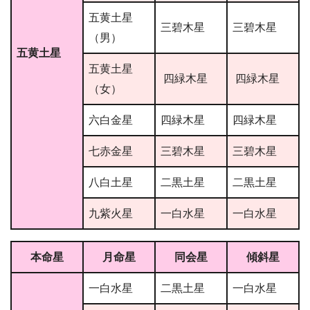
五黄土星
三碧木星
三碧木星
（男）
五黄土星
五黄土星
四緑木星
四緑木星
（女）
六白金星
四緑木星
四緑木星
七赤金星
三碧木星
三碧木星
八白土星
二黒土星
二黒土星
九紫火星
一白水星
一白水星
本命星
月命星
同会星
傾斜星
一白水星
二黒土星
一白水星