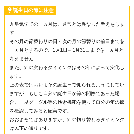
誕生日の節に注意
九星気学での一ヵ月は、通常とは異なった考えをしま
す。
その月の節替わりの日～次の月の節替りの前日までを
一ヵ月とするので、1月1日～1月31日までを一ヵ月と
考えません。
また、節の変わるタイミングはその年によって変化し
ます。
上の表ではおおよその誕生日で見られるようにしてい
ますが、もしも自分の誕生日が節の間際であった場
合、一度グーグル等の検索機能を使って自分の年の節
を確認してみると確実です。
おおよそではありますが、節の切り替わるタイミング
は以下の通りです。