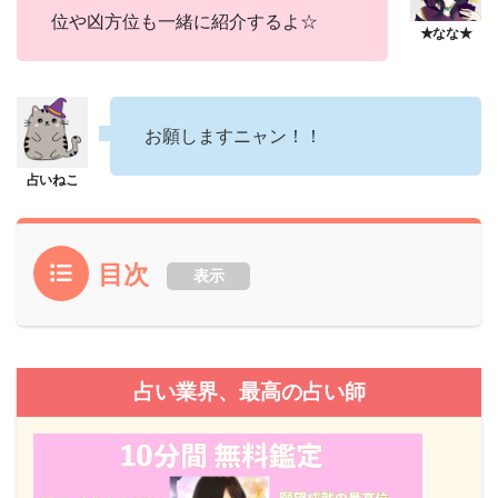
位や凶方位も一緒に紹介するよ☆
お願しますニャン！！
目次
表示
占い業界、最高の占い師