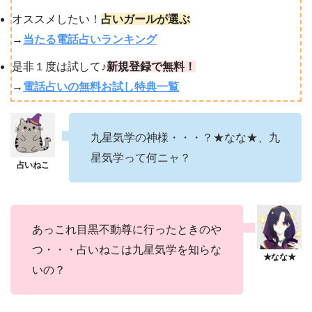
オススメしたい！
占いガールが選ぶ
→
当たる電話占いランキング
是非１度は試して♪
新規登録で無料！
→
電話占いの無料お試し特典一覧
九星気学の神様・・・？★なな★、九
星気学って何ニャ？
あっこれ目黒不動尊に行ったときのや
つ・・・占いねこは九星気学を知らな
いの？