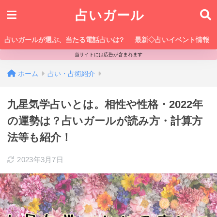
占いガール
占いガールが選ぶ、当たる電話占いは?
最新◇占いイベント情報
当サイトには広告が含まれます
ホーム
占い・占術紹介
九星気学占いとは。相性や性格・2022年
の運勢は？占いガールが読み方・計算方
法等も紹介！
2023年3月7日