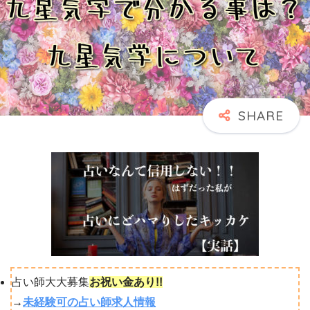
占い師大大募集
お祝い金あり!!
→
未経験可の占い師求人情報