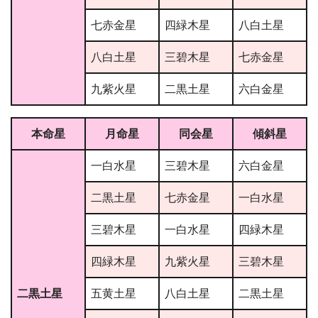
七赤金星
四緑木星
八白土星
八白土星
三碧木星
七赤金星
九紫火星
二黒土星
六白金星
本命星
月命星
同会星
傾斜星
一白水星
三碧木星
六白金星
二黒土星
七赤金星
一白水星
三碧木星
一白水星
四緑木星
四緑木星
九紫火星
三碧木星
二黒土星
五黄土星
八白土星
二黒土星