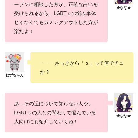
ープンに相談した方が、正確な占いを
受けられるから、LGBTｓの悩み単体
じゃなくてもカミングアウトした方が
楽だよ！
・・・さっきから「ｓ」って何でチュ
か？
あ～その辺について知らない人や、
LGBTｓの人との関わりで悩んでいる
人向けにも紹介していくね！