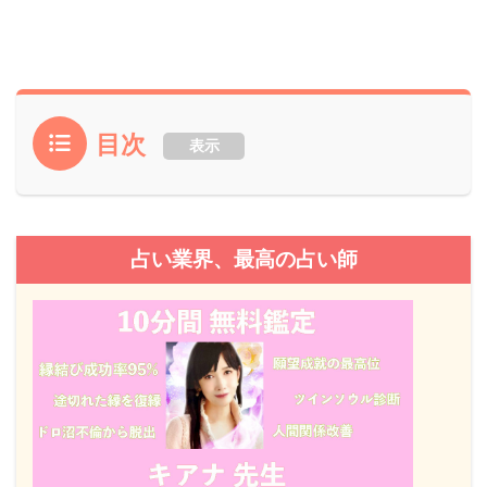
目次
表示
占い業界、最高の占い師