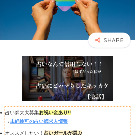
占い師大大募集
お祝い金あり!!
→
未経験可の占い師求人情報
オススメしたい！
占いガールが選ぶ