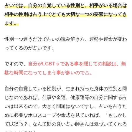
占いでは、自分の自覚している性別と、相手がいる場合は
相手の性別は占う上でとても大切な一つの要素になってき
ます。
性別一つ違うだけで占いの読み解き方、運勢や運命が変わ
ってくるのが占いです。
ですので、
自分がLGBTｓである事を隠しての相談は、無
駄な時間になってしまう事が多いので△。
自分の自覚している性別が、生まれ持った身体の性別と同
じなのであれば、仕事や金運、健康運等の自分に関する占
いは出来るので、大きく問題はないですし、占いを占うた
めに必要なホロスコープや命式を見ていれば、「もしかし
てLGBTs？」なんて勘の良い占い師さんは気づいてくれる