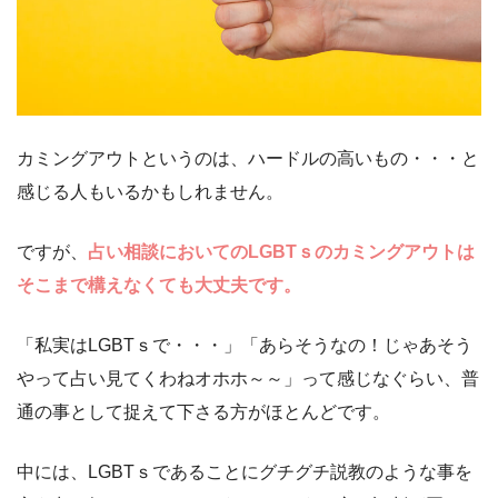
カミングアウトというのは、ハードルの高いもの・・・と
感じる人もいるかもしれません。
ですが、
占い相談においてのLGBTｓのカミングアウトは
そこまで構えなくても大丈夫です。
「私実はLGBTｓで・・・」「あらそうなの！じゃあそう
やって占い見てくわねオホホ～～」って感じなぐらい、普
通の事として捉えて下さる方がほとんどです。
中には、LGBTｓであることにグチグチ説教のような事を