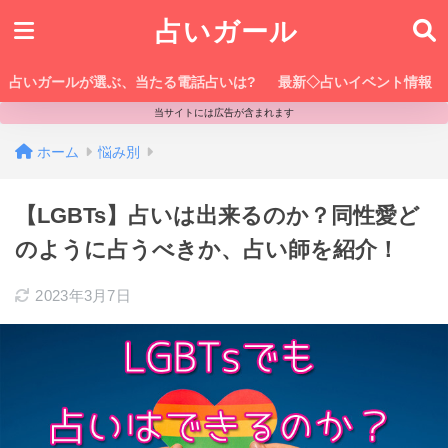
占いガール
占いガールが選ぶ、当たる電話占いは?
最新◇占いイベント情報
当サイトには広告が含まれます
ホーム
悩み別
【LGBTs】占いは出来るのか？同性愛ど
のように占うべきか、占い師を紹介！
2023年3月7日