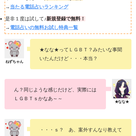
→
当たる電話占いランキング
是非１度は試して♪
新規登録で無料！
→
電話占いの無料お試し特典一覧
★なな★ってＬＧＢＴ？みたいな事聞
いたんだけど・・・本当？
ん？同じような感じだけど、実際には
ＬＧＢＴｓかなあ～～
・・・ｓ？ あ、案外すんなり教えて