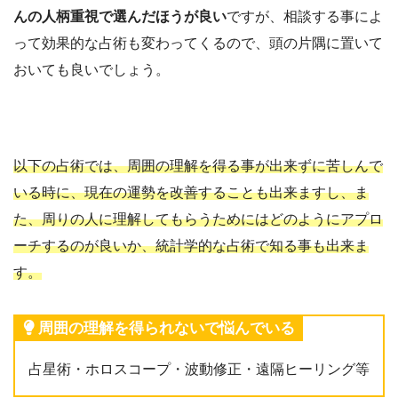
んの人柄重視で選んだほうが良い
ですが、相談する事によ
って効果的な占術も変わってくるので、頭の片隅に置いて
おいても良いでしょう。
以下の占術では、周囲の理解を得る事が出来ずに苦しんで
いる時に、現在の運勢を改善することも出来ますし、ま
た、周りの人に理解してもらうためにはどのようにアプロ
ーチするのが良いか、統計学的な占術で知る事も出来ま
す。
周囲の理解を得られないで悩んでいる
占星術・ホロスコープ・波動修正・遠隔ヒーリング等