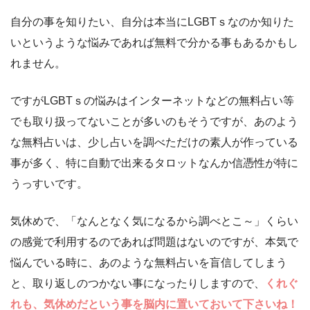
自分の事を知りたい、自分は本当にLGBTｓなのか知りた
いというような悩みであれば無料で分かる事もあるかもし
れません。
ですがLGBTｓの悩みはインターネットなどの無料占い等
でも取り扱ってないことが多いのもそうですが、あのよう
な無料占いは、少し占いを調べただけの素人が作っている
事が多く、特に自動で出来るタロットなんか信憑性が特に
うっすいです。
気休めで、「なんとなく気になるから調べとこ～」くらい
の感覚で利用するのであれば問題はないのですが、本気で
悩んでいる時に、あのような無料占いを盲信してしまう
と、取り返しのつかない事になったりしますので、
くれぐ
れも、気休めだという事を脳内に置いておいて下さいね！