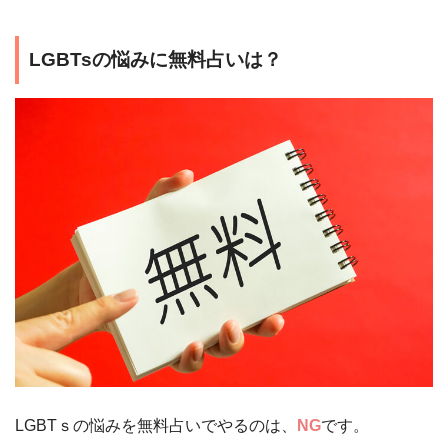
LGBTsの悩みに無料占いは？
LGBTｓの悩みを無料占いでやるのは、
NG
です。