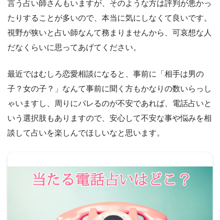
言う占い師さんもいますが、そのような方は評判が悪かっ
たりすることが多いので、本当に気にしなくて良いです。
視野が狭いと占い師なんて務まりませんから、可哀想な人
だなくらいに思ってあげてください。
最近ではむしろ恋愛相談になると、事前に「相手は男の
子？女の子？」なんて事前に聞く方もかなりの数いらっし
ゃいますし、周りにバレるのが不安であれば、電話占いと
いう選択肢もありますので、安心して不安な事や悩みを相
談して占いを楽しんでほしいなと思います。