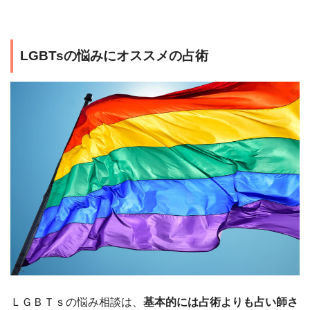
LGBTsの悩みにオススメの占術
ＬＧＢＴｓの悩み相談は、
基本的には占術よりも占い師さ