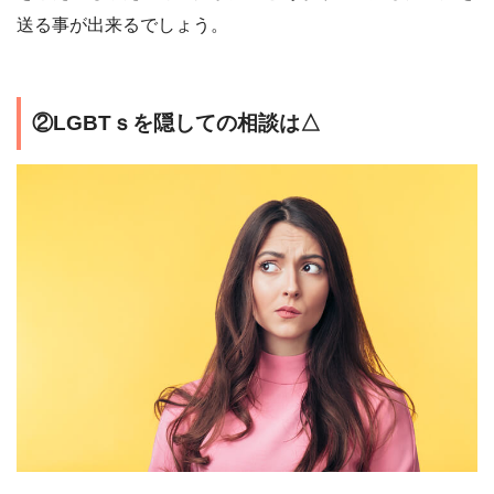
送る事が出来るでしょう。
②LGBTｓを隠しての相談は△