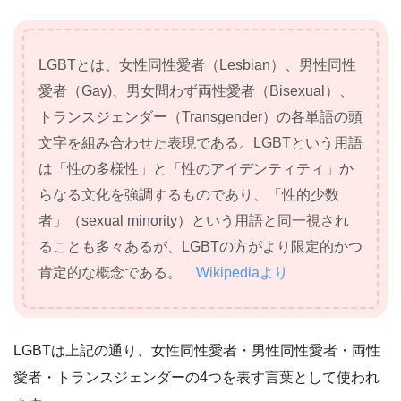
LGBTとは、女性同性愛者（Lesbian）、男性同性
愛者（Gay)、男女問わず両性愛者（Bisexual）、
トランスジェンダー（Transgender）の各単語の頭
文字を組み合わせた表現である。LGBTという用語
は「性の多様性」と「性のアイデンティティ」か
らなる文化を強調するものであり、「性的少数
者」（sexual minority）という用語と同一視され
ることも多々あるが、
LGBTの方がより限定的かつ
肯定的な概念である。
Wikipediaより
LGBTは上記の通り、女性同性愛者・男性同性愛者・両性
愛者・トランスジェンダーの4つを表す言葉として使われ