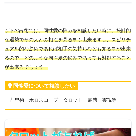
以下の占術では、同性愛の悩みを相談したい時に、統計的
な運勢でその人との相性を見る事も出来ますし、スピリチ
ュアル的な占術であれば相手の気持ちなども知る事が出来
るので、どのような同性愛の悩みであっても対処すること
が出来るでしょう。
同性愛について相談したい
占星術・ホロスコープ・タロット・霊感・霊視等