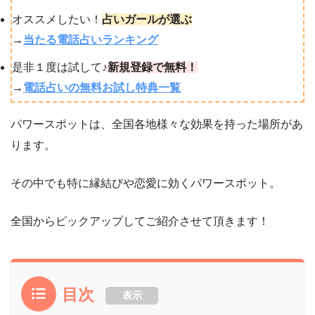
オススメしたい！
占いガールが選ぶ
→
当たる電話占いランキング
是非１度は試して♪
新規登録で無料！
→
電話占いの無料お試し特典一覧
パワースポットは、全国各地様々な効果を持った場所があ
ります。
その中でも特に縁結びや恋愛に効くパワースポット。
全国からピックアップしてご紹介させて頂きます！
目次
表示