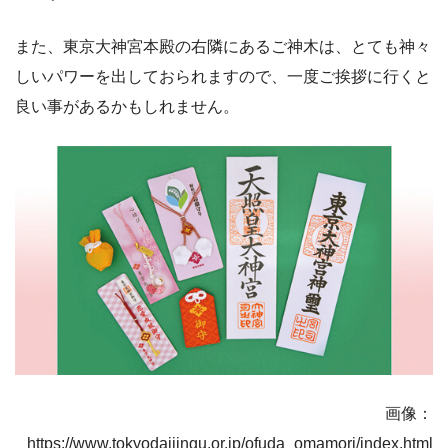
また、東京大神宮本殿の右隣にあるご神木は、とても神々
しいパワーを出しておられますので、一度ご挨拶に行くと
良い事があるかもしれません。
画像：
https://www.tokyodaijingu.or.jp/ofuda_omamori/index.html