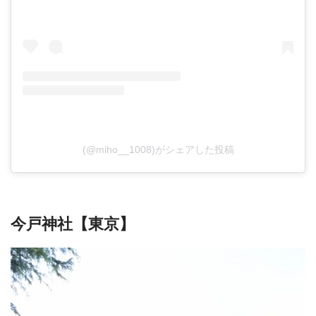
(@miho__1008)がシェアした投稿
今戸神社【東京】