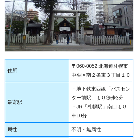
〒060-0052 北海道札幌市
住所
中央区南２条東３丁目１０
・地下鉄東西線「バスセン
ター前駅」より徒歩3分
最寄駅
・JR「札幌駅」南口より
車10分
属性
不明・無属性