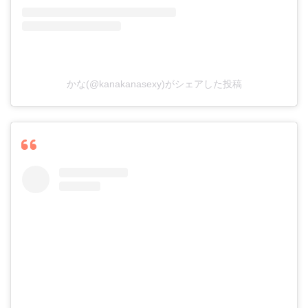
かな(@kanakanasexy)がシェアした投稿