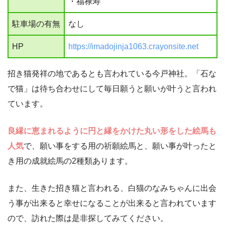
・福禄寿
駐車場の有無
なし
HP
https://imadojinja1063.crayonsite.net
招き猫発祥の地であるとも言われている今戸神社。「石な
で猫」は待ち合わせにして毎日願うと願いが叶うと言われ
ています。
良縁に恵まれるように円と縁をかけた丸い形をした絵馬も
人気
で、願い事をする用の祈願絵馬と、願い事が叶ったと
き用の成就絵馬の2種類あります。
また、生きた招き猫と言われる、白猫のなみちゃんに出会
う事が出来ると幸せになることが出来ると言われています
ので、訪れた際は是非探してみてください。