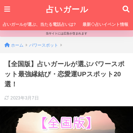
占いガール
占いガールが選ぶ、当たる電話占いは?
最新◇占いイベント情報
当サイトには広告が含まれます
ホーム
パワースポット
【全国版】占いガールが選ぶパワースポ
ット最強縁結び・恋愛運UPスポット20
選！
2023年3月7日