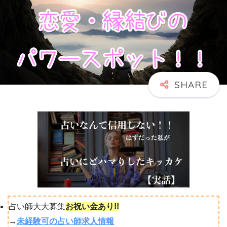
占い師大大募集
お祝い金あり!!
→
未経験可の占い師求人情報