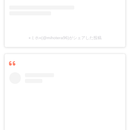
⭐︎ミホ⭐︎(@mihotera96)がシェアした投稿