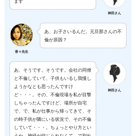
ます
神田さん
あ、お子さいるんだ。元旦那さんの不
倫が原因？
香々先生
あ、そうです。そうです。会社の同僚
と不倫していて、子供もいるし我慢し
ようかなとも思ったんですけ
神田さん
ど・・・。その、不倫現場を私が目撃
しちゃったんですけど、場所が自宅
で、で、私が仕事から帰ってきて、そ
の時子供が隣にいる状況で、その不倫
していて・・・。ちょっとやり方とい
うか、神経が信じられなくて、で別れ