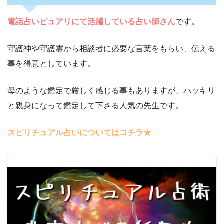
電話占いピュアリにて活躍している占い師さん
です。
守護神や守護霊から相談者に必要な言葉をもらい、伝える
事を得意としています。
母のような鑑定で厳しく感じる事もありますが、ハッキリ
と親身になって鑑定して下さる人気の先生です。
スピリチュアル占いについてはコチラ★