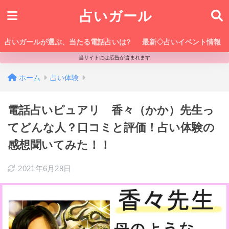
占いガール
占いガールが選ぶ、当たる電話占いは?
最新◇占いイベント情報
当サイトには広告が含まれます
ホーム
占い体験
電話占いピュアリ 香々（かか）先生っ
てどんな人？口コミと評価！占い体験の
感想聞いてみた！！
2021年6月28日