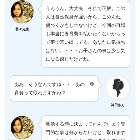
うんうん。大丈夫。それで正解。この
人は自己保身が強いから、ごめんね。
傷つくかもしれないけど、今回の再婚
香々先生
も本当に養育費を払いたくないからっ
て事で言い出してる。あなたに気持ち
はない。・・・お子さんの事は少し気
になる感じだけどね。
ああ、そうなんですね・・・あの、養
育費って取れますかね？
神田さん
離婚する時に決まってたんでしょ？専
門的な事は分からないけど、取れます