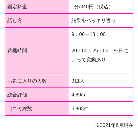
鑑定料金
1分/340円（税込）
話し方
結果をハッキリ言う
9：00～13：00
待機時間
20：00～25：00 ※日に
よって変動あり
お気に入りの人数
911人
総合評価
4.89/5
口コミ総数
5.803件
※2021年6月現在