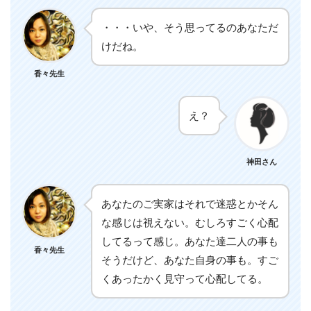
・・・いや、そう思ってるのあなただ
けだね。
香々先生
え？
神田さん
あなたのご実家はそれで迷惑とかそん
な感じは視えない。むしろすごく心配
してるって感じ。あなた達二人の事も
香々先生
そうだけど、あなた自身の事も。すご
くあったかく見守って心配してる。