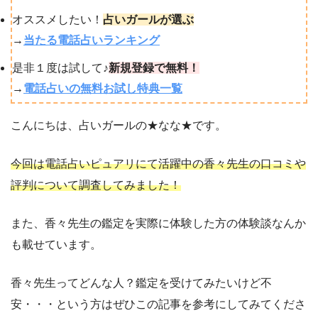
オススメしたい！
占いガールが選ぶ
→
当たる電話占いランキング
是非１度は試して♪
新規登録で無料！
→
電話占いの無料お試し特典一覧
こんにちは、占いガールの★なな★です。
今回は電話占いピュアリにて活躍中の香々先生の口コミや
評判について調査してみました！
また、香々先生の鑑定を実際に体験した方の体験談なんか
も載せています。
香々先生ってどんな人？鑑定を受けてみたいけど不
安・・・という方はぜひこの記事を参考にしてみてくださ