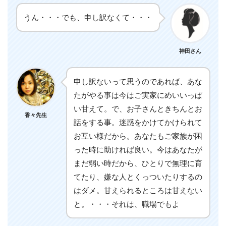
うん・・・でも、申し訳なくて・・・
神田さん
申し訳ないって思うのであれば、あな
たがやる事は今はご実家にめいいっぱ
い甘えて。で、お子さんときちんとお
香々先生
話をする事。迷惑をかけてかけられて
お互い様だから。あなたもご家族が困
った時に助ければ良い。今はあなたが
まだ弱い時だから、ひとりで無理に育
てたり、嫌な人とくっついたりするの
はダメ。甘えられるところは甘えない
と。・・・それは、職場でもよ