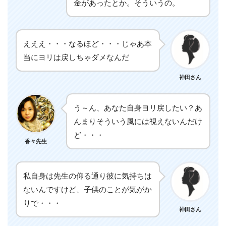
金があったとか。そういうの。
えええ・・・なるほど・・・じゃあ本
当にヨリは戻しちゃダメなんだ
神田さん
う～ん、あなた自身ヨリ戻したい？あ
んまりそういう風には視えないんだけ
ど・・・
香々先生
私自身は先生の仰る通り彼に気持ちは
ないんですけど、子供のことが気がか
りで・・・
神田さん