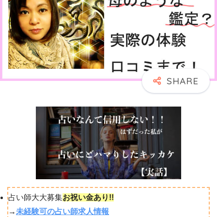
占い師大大募集
お祝い金あり!!
→
未経験可の占い師求人情報