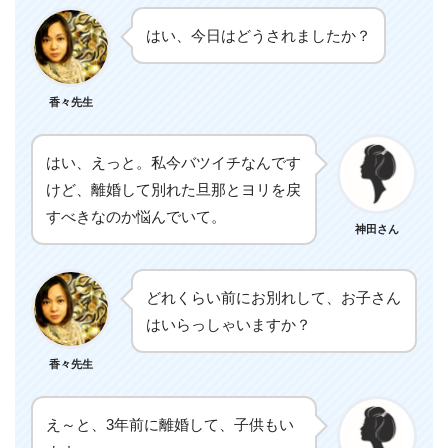
はい、今日はどうされましたか？
香々先生
はい、えっと。私今バツイチなんです
けど、離婚して別れた旦那とヨリを戻
すべきなのか悩んでいて。
神田さん
どれくらい前にお別れして、お子さん
はいらっしゃいますか？
香々先生
え～と、3年前に離婚して、子供もい