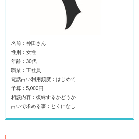
名前：神田さん
性別：女性
年齢：30代
職業：正社員
電話占い利用頻度：はじめて
予算：5,000円
相談内容：復縁するかどうか
占いで求める事：とくになし