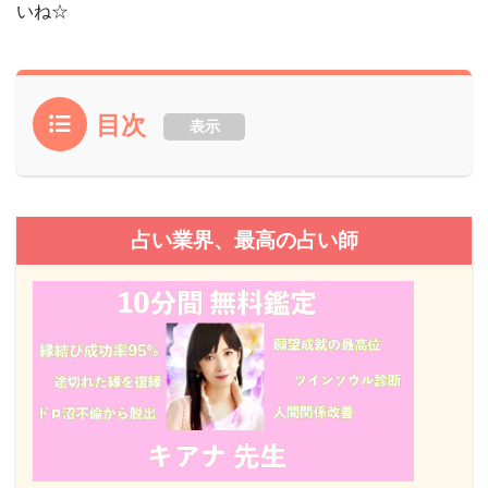
いね☆
目次
表示
占い業界、最高の占い師