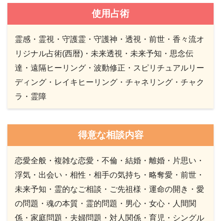
使用占術
霊感・霊視・守護霊・守護神・透視・前世・香々流オ
リジナル占術(西暦)・未来透視・未来予知・思念伝
達・遠隔ヒーリング・波動修正・スピリチュアルリー
ディング・レイキヒーリング・チャネリング・チャク
ラ・霊障
得意な相談内容
恋愛全般・複雑な恋愛・不倫・結婚・離婚・片思い・
浮気・出会い・相性・相手の気持ち・略奪愛・前世・
未来予知・霊的なご相談・ご先祖様・運命の開き・愛
の問題・魂の本質・霊的問題・男心・女心・人間関
係・家庭問題・夫婦問題・対人関係・育児・シングル