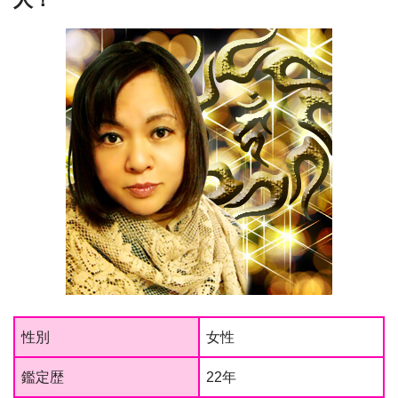
性別
女性
鑑定歴
22年