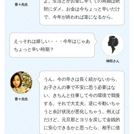
よ。生活とかお金に辛くての再婚は絶
香々先生
対にダメ。お金は今ちょっと辛いだけ
で、今年が終われば楽になるから。
えっそれは嬉しい・・・今年はじゃあ
ちょっと辛い時期？
神田さん
うん。今の辛さは長く続かないから、
お子さんの事で不安に思う必要はな
い。きちんと仕事して今の環境で我慢
香々先生
する。それで大丈夫。逆に今動いちゃ
うと余計状況が悪化しちゃう。例えば
だけど、元旦那とヨリを戻して金銭的
に安心できるかと思ったら、相手に借