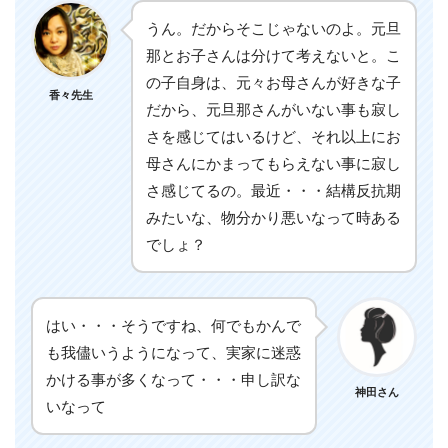
うん。だからそこじゃないのよ。元旦
那とお子さんは分けて考えないと。こ
の子自身は、元々お母さんが好きな子
香々先生
だから、元旦那さんがいない事も寂し
さを感じてはいるけど、それ以上にお
母さんにかまってもらえない事に寂し
さ感じてるの。最近・・・結構反抗期
みたいな、物分かり悪いなって時ある
でしょ？
はい・・・そうですね、何でもかんで
も我儘いうようになって、実家に迷惑
かける事が多くなって・・・申し訳な
神田さん
いなって