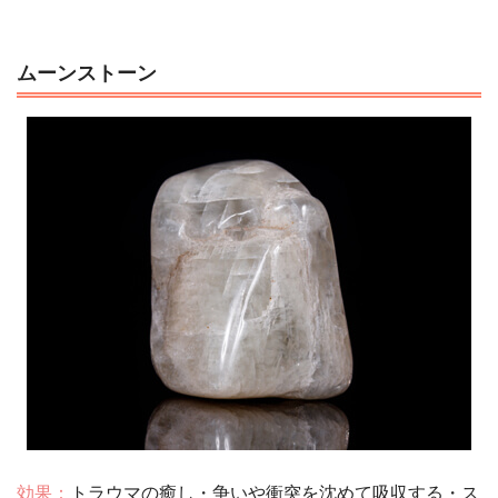
ムーンストーン
効果：
トラウマの癒し・争いや衝突を沈めて吸収する・ス