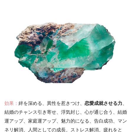
効果：
絆を深める、異性を惹きつけ、
恋愛成就させる力
、
結婚のチャンス引き寄せ、浮気封じ、心が通じ合う、結婚
運アップ、家庭運アップ、魅力的になる、告白成功、マン
ネリ解消、人間としての成長、ストレス解消、疲れをと