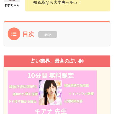
知る為なら大丈夫っチュ！
目次
表示
占い業界、最高の占い師