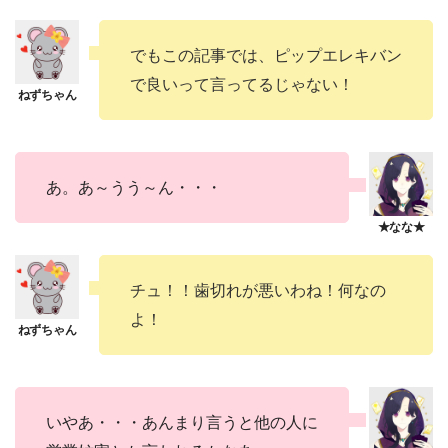
でもこの記事では、ピップエレキバン
で良いって言ってるじゃない！
あ。あ～うう～ん・・・
チュ！！歯切れが悪いわね！何なの
よ！
いやあ・・・あんまり言うと他の人に