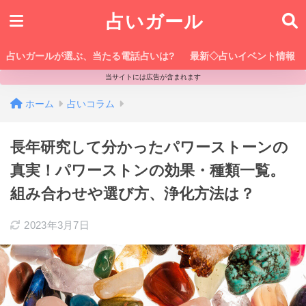
占いガール
占いガールが選ぶ、当たる電話占いは?
最新◇占いイベント情報
当サイトには広告が含まれます
ホーム
占いコラム
長年研究して分かったパワーストーンの
真実！パワーストンの効果・種類一覧。
組み合わせや選び方、浄化方法は？
2023年3月7日