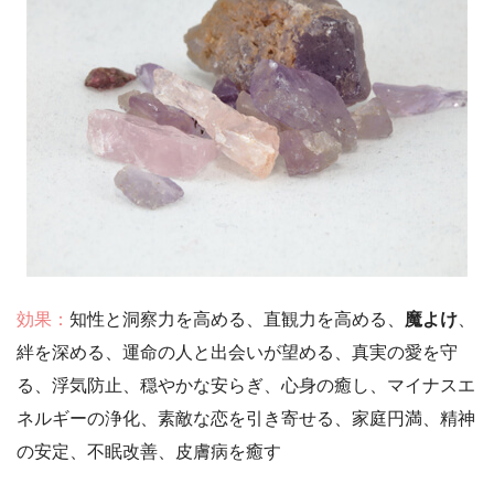
効果：
知性と洞察力を高める、直観力を高める、
魔よけ
、
絆を深める、運命の人と出会いが望める、真実の愛を守
る、浮気防止、穏やかな安らぎ、心身の癒し、マイナスエ
ネルギーの浄化、素敵な恋を引き寄せる、家庭円満、精神
の安定、不眠改善、皮膚病を癒す