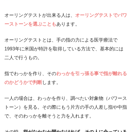
オーリングテストが出来る人は、
オーリングテストでパワ
ーストーンを選ぶことも
あります。
オーリングテストとは、手の指の力による医学療法で
1993年に米国が特許を取得している方法で、基本的には
二人で行うもの。
指でわっかを作り、その
わっかを引っ張る事で指が離れる
のかどうかで判断
します。
一人の場合は、わっかを作り、調べたい対象物（パワース
トーン）を見る。その際にもう片方の手の人差し指や中指
で、そのわっかを離そうと力を入れます。
その時、
指がなかなか開かなければ、その人に合っている