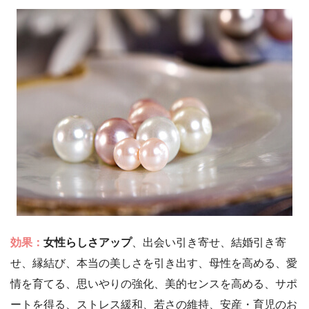
効果：
女性らしさアップ
、出会い引き寄せ、結婚引き寄
せ、縁結び、本当の美しさを引き出す、母性を高める、愛
情を育てる、思いやりの強化、美的センスを高める、サポ
ートを得る、ストレス緩和、若さの維持、安産・育児のお