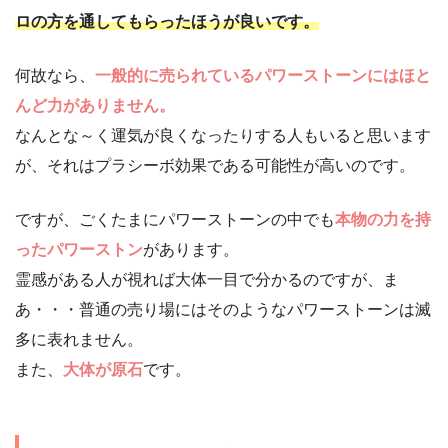
ロの方を通してもらったほうが良いです。
何故なら、
一般的に売られているパワーストーンにはほと
んど力がありません。
なんとな～く運気が良くなったりする人もいると思います
が、それはプラシーボ効果である可能性が高いのです。
ですが、ごくたまにパワーストーンの中でも
本物の力を持
ったパワーストン
があります。
霊感がある人が視れば大体一目で分かるのですが、ま
あ・・・普通の売り場にはそのようなパワーストーンは滅
多に表れません。
また、
大体が原石
です。