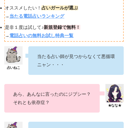
オススメしたい！
占いガールが選ぶ
→
当たる電話占いランキング
是非１度は試して♪
新規登録で無料！
→
電話占いの無料お試し特典一覧
当たる占い師が見つからなくて悪循環
ニャン・・・
あら、あんなに言ったのにジプシー？
それとも依存症？