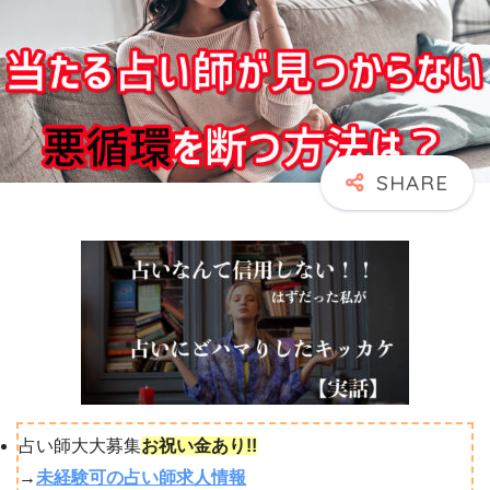
占い師大大募集
お祝い金あり!!
→
未経験可の占い師求人情報