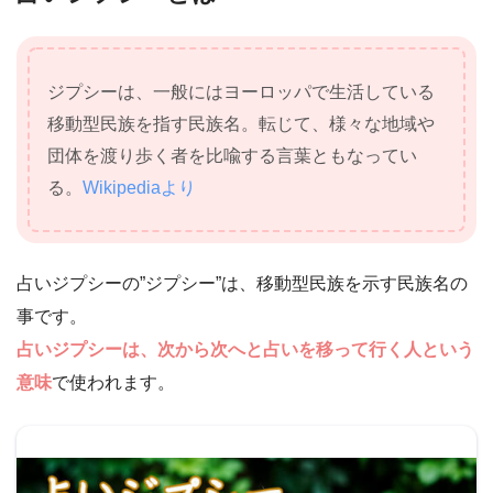
ジプシーは、一般にはヨーロッパで生活している
移動型民族を指す民族名。転じて、様々な地域や
団体を渡り歩く者を比喩する言葉ともなってい
る。
Wikipediaより
占いジプシーの”ジプシー”は、移動型民族を示す民族名の
事です。
占いジプシーは、次から次へと占いを移って行く人という
意味
で使われます。