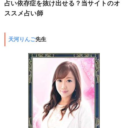
占い依存症を抜け出せる？当サイトのオ
ススメ占い師
天河りんご
先生