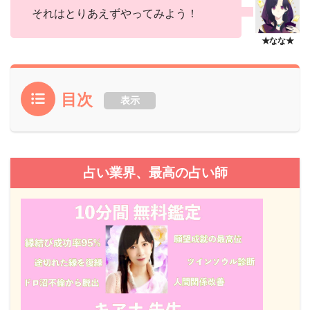
それはとりあえずやってみよう！
目次
表示
占い業界、最高の占い師