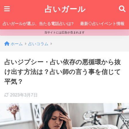
占いガール
占いガールが選ぶ、当たる電話占いは?
最新◇占いイベント情報
当サイトには広告が含まれます
ホーム
占いコラム
占いジプシー・占い依存の悪循環から抜
け出す方法は？占い師の言う事を信じて
平気？
2023年3月7日