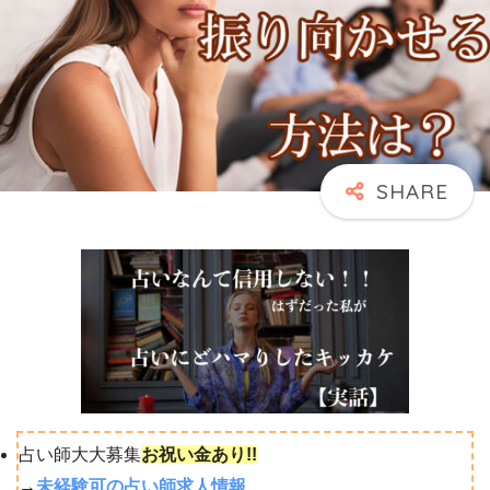
占い師大大募集
お祝い金あり!!
→
未経験可の占い師求人情報