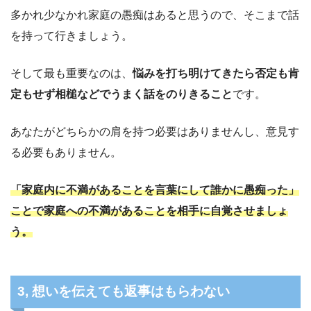
多かれ少なかれ家庭の愚痴はあると思うので、そこまで話
を持って行きましょう。
そして最も重要なのは、
悩みを打ち明けてきたら否定も肯
定もせず相槌などでうまく話をのりきること
です。
あなたがどちらかの肩を持つ必要はありませんし、意見す
る必要もありません。
「家庭内に不満があることを言葉にして誰かに愚痴った」
ことで家庭への不満があることを相手に自覚させましょ
う。
3, 想いを伝えても返事はもらわない