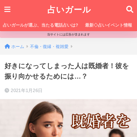
占いガール
占いガールが選ぶ、当たる電話占いは?
最新◇占いイベント情報
当サイトには広告が含まれます
ホーム
不倫・復縁・複雑愛
好きになってしまった人は既婚者！彼を
振り向かせるためには…？
2021年1月26日