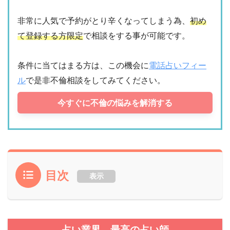
非常に人気で予約がとり辛くなってしまう為、
初め
て登録する方限定
で相談をする事が可能です。
条件に当てはまる方は、この機会に
電話占いフィー
ル
で是非不倫相談をしてみてください。
今すぐに不倫の悩みを解消する
目次
表示
占い業界、最高の占い師