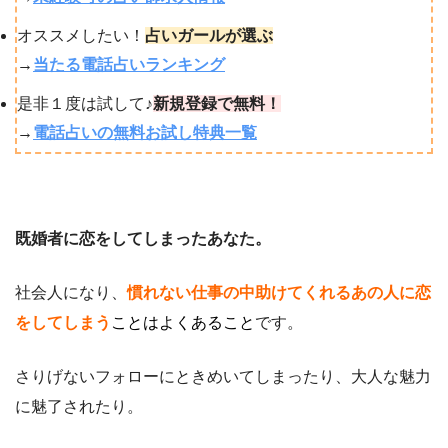
オススメしたい！
占いガールが選ぶ
→
当たる電話占いランキング
是非１度は試して♪
新規登録で無料！
→
電話占いの無料お試し特典一覧
既婚者に恋をしてしまったあなた。
社会人になり、
慣れない仕事の中助けてくれるあの人に恋
をしてしまう
ことはよくあること
です。
さりげないフォローにときめいてしまったり、大人な魅力
に魅了されたり。