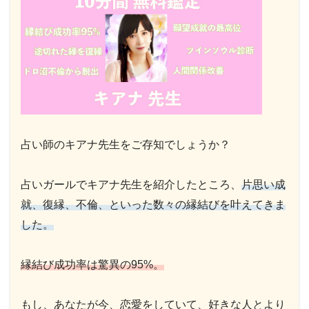
占い師のキアナ先生をご存知でしょうか？
占いガールでキアナ先生を紹介したところ、
片思い成
就、復縁、不倫、といった数々の縁結びを叶えてきま
した。
縁結び成功率は驚異の95%。
もし、あなたが今、恋愛をしていて、好きな人とより