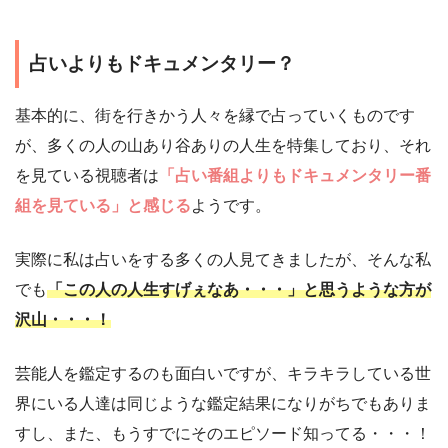
占いよりもドキュメンタリー？
基本的に、街を行きかう人々を縁で占っていくものです
が、多くの人の山あり谷ありの人生を特集しており、それ
を見ている視聴者は
「占い番組よりもドキュメンタリー番
組を見ている」と感じる
ようです。
実際に私は占いをする多くの人見てきましたが、そんな私
でも
「この人の人生すげぇなあ・・・」と思うような方が
沢山・・・！
芸能人を鑑定するのも面白いですが、キラキラしている世
界にいる人達は同じような鑑定結果になりがちでもありま
すし、また、もうすでにそのエピソード知ってる・・・！