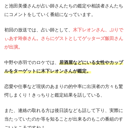
と池田美優さんが占い師さんたちの鑑定や相談者さんたち
にコメントをしていく番組になっています。
初回の放送では、占い師として、
木下レオンさん、ぷりで
ぃあす玲奈さん。さらにゲストとしてゲッターズ飯田さん
が出演。
中野や赤羽でのロケでは、
居酒屋などにいる女性やカップ
ルをターゲットに木下レオンさんが鑑定。
恋愛や仕事など現状のあまりの的中率に出演者の方々も驚
愕しまくり！きっちりと鑑定結果を話している、
また、連絡の取れる方は後日談なども話して下り、実際に
当たっていたのか等を知ることが出来るのもこの番組のす
ごいところですね！