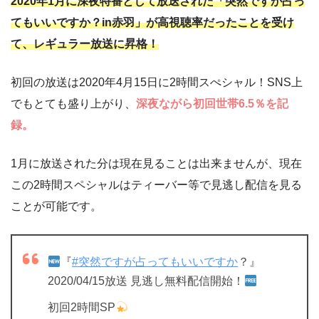
2020年1月に深夜特番として放送された「突然ですが占っ
てもいいですか？in赤羽」が高視聴率だったことを受け
て、レギュラー放送に昇格！
初回の放送は2020年4月15日に2時間スぺシャル！SNS上
でもとても盛り上がり、
深夜ながら初回世帯6.5％を記
録。
1月に放送された分は現在見ることは出来ませんが、現在
この2時間スペシャルはティーバー等で見逃し配信を見る
ことが可能です。
『
#突然ですが占ってもいいですか
？』
2020/04/15放送 見逃し無料配信開始！
初回2時間SP