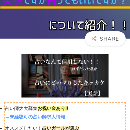
占い師大大募集
お祝い金あり!!
→
未経験可の占い師求人情報
オススメしたい！
占いガールが選ぶ