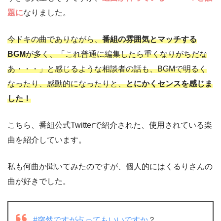
題に
なりました。
今ドキの曲でありながら、
番組の雰囲気とマッチする
BGM
が多く、「これ普通に編集したら重くなりがちだな
あ・・・」と感じるような相談者の話も、BGMで明るく
なったり、感動的になったりと、
とにかくセンスを感じま
した！
こちら、番組公式Twitterで紹介された、使用されている楽
曲を紹介しています。
私も何曲か聞いてみたのですが、個人的にはくるりさんの
曲が好きでした。
#突然ですが占ってもいいですか
？