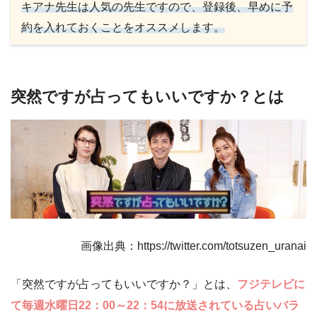
キアナ先生は人気の先生ですので、登録後、早めに予
約を入れておくことをオススメします。
突然ですが占ってもいいですか？とは
画像出典：https://twitter.com/totsuzen_uranai
「突然ですが占ってもいいですか？」とは、
フジテレビに
て毎週水曜日22：00～22：54に放送されている占いバラ