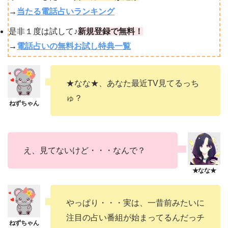
→
当たる電話占いランキング
是非１度は試して♪
新規登録で無料！
→
電話占いの無料お試し特典一覧
★なな★、あなた最近TV見てるっち
ゅ？
え、見てないけど・・・なんで？
やっぱり・・・実は、一昔前みたいに
注目の占い番組が始まってるんだっチ