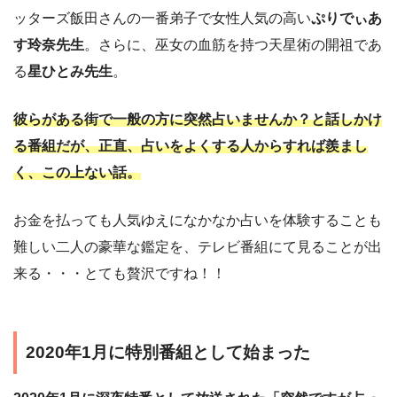
ッターズ飯田さんの一番弟子で女性人気の高い
ぷりでぃあ
す玲奈先生
。さらに、巫女の血筋を持つ天星術の開祖であ
る
星ひとみ先生
。
彼らがある街で一般の方に突然占いませんか？と話しかけ
る番組だが、正直、占いをよくする人からすれば羨まし
く、この上ない話。
お金を払っても人気ゆえになかなか占いを体験することも
難しい二人の豪華な鑑定を、テレビ番組にて見ることが出
来る・・・とても贅沢ですね！！
2020年1月に特別番組として始まった