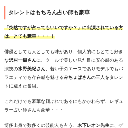
タレントはもちろん占い師も豪華
「突然ですが占ってもいいですか？」に出演されている方
は、とても豪華・・・！
俳優としても人としても味があり、個人的にもとても好き
な
沢村一樹さん
に、クールで美しい見た目に安心感のある
演技の
水野美紀さん
、若い子のエースでありモデルでもバ
ラエティでも存在感を魅せる
みちょぱさん
の三人をタレン
トに迎えた番組。
これだけでも豪華な顔ぶれであるにもかかわらず、レギュ
ラー占い師さんも豪華・・・！
博多出身で数多くの芸能人も占う、
木下レオン先生
に、ゲ