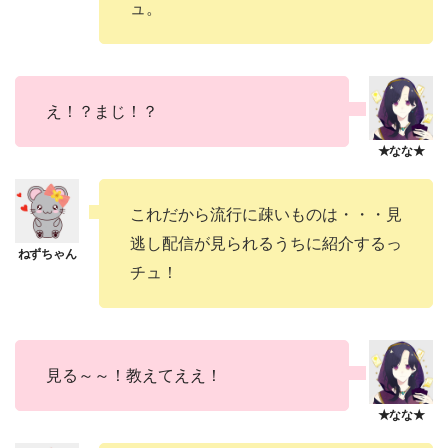
ュ。
え！？まじ！？
これだから流行に疎いものは・・・見
逃し配信が見られるうちに紹介するっ
チュ！
見る～～！教えてええ！