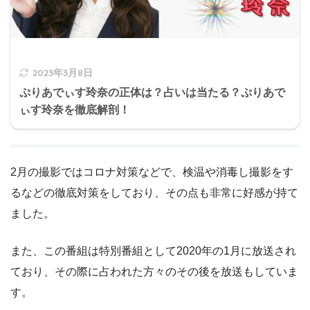
2023年3月8日
ぷりあでぃす玲奈の正体は？占いは当たる？ぷりあで
ぃす玲奈を徹底解剖！
2月の撮影ではコロナ対策などで、検温や消毒し撮影をす
るなどの徹底対策をしており、その点も非常に好感が持て
ました。
また、この番組は特別番組として2020年の1月に放送され
ており、その際に占われた方々のその後を放送もしていま
す。