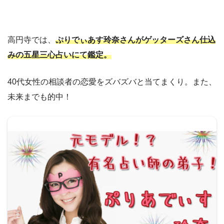
高円寺では、
ぷりでぃあす玲奈さんがゲッターズさん仕込
みの五星三心占いにて鑑定。
40代女性の相談者の恋愛をズバズバと当てまくり。また、
未来までも的中！