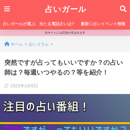
占いガール
占いガールが選ぶ、当たる電話占いは?
最新◇占いイベント情報
当サイトには広告が含まれます
ホーム
占いコラム
突然ですが占ってもいいですか？の占い
師は？毎週いつやるの？等を紹介！
2023年3月8日