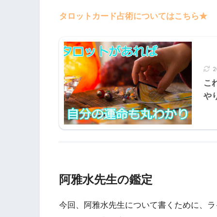
タロットカード占術についてはこちら★
こ
や
阿雅水先生の鑑定
今回、阿雅水先生について書くために、ラ