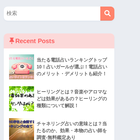
Recent Posts
当たる電話占いランキングトップ
10！占いガールが選ぶ！電話占い
のメリット・デメリットも紹介！
ヒーリングとは？音楽やアロマな
どは効果があるの？ヒーリングの
種類について解説！
チャネリング占いの意味とは？当
たるのか、効果・本物の占い師を
調査-無料鑑定あり