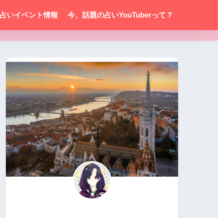
占いイベント情報
今、話題の占いYouTuberって？