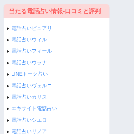
当たる電話占い情報-口コミと評判
電話占いピュアリ
▶︎
電話占いウィル
▶︎
電話占いフィール
▶︎
電話占いウラナ
▶︎
LINEトーク占い
▶︎
電話占いヴェルニ
▶︎
電話占いカリス
▶︎
エキサイト電話占い
▶︎
電話占いシエロ
▶︎
電話占いリノア
▶︎