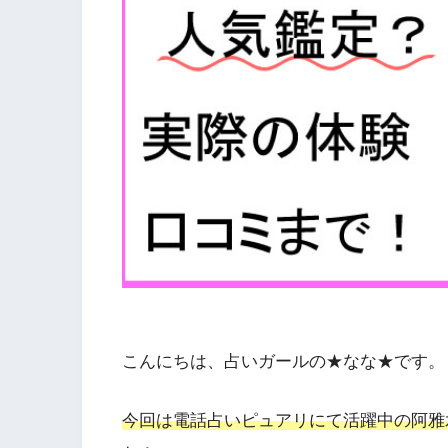
こんにちは、占いガールの★なな★です。
今回は電話占いピュアリにて活躍中の阿雅