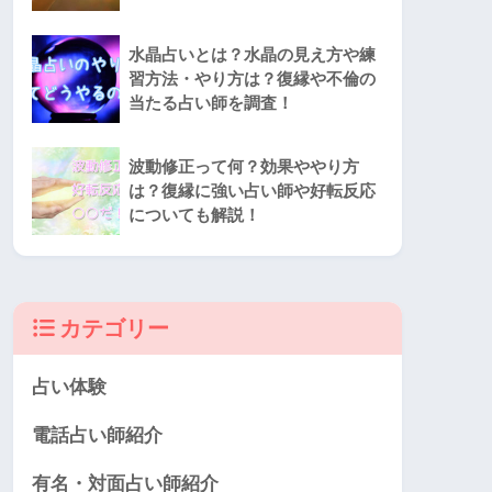
水晶占いとは？水晶の見え方や練
習方法・やり方は？復縁や不倫の
当たる占い師を調査！
波動修正って何？効果ややり方
は？復縁に強い占い師や好転反応
についても解説！
カテゴリー
占い体験
電話占い師紹介
有名・対面占い師紹介