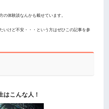
方の体験談なんかも載せています。
たいけど不安・・・という方はぜひこの記事を参
生はこんな人！