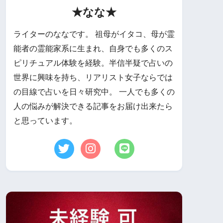
★なな★
ライターのななです。 祖母がイタコ、母が霊
能者の霊能家系に生まれ、自身でも多くのス
ピリチュアル体験を経験。半信半疑で占いの
世界に興味を持ち、リアリスト女子ならでは
の目線で占いを日々研究中。 一人でも多くの
人の悩みが解決できる記事をお届け出来たら
と思っています。