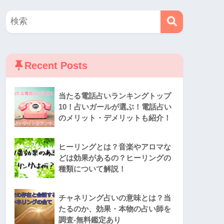
Recent Posts
当たる電話占いランキングトップ
10！占いガールが選ぶ！電話占い
のメリット・デメリットも紹介！
ヒーリングとは？音楽やアロマな
どは効果があるの？ヒーリングの
種類について解説！
チャネリング占いの意味とは？当
たるのか、効果・本物の占い師を
調査-無料鑑定あり