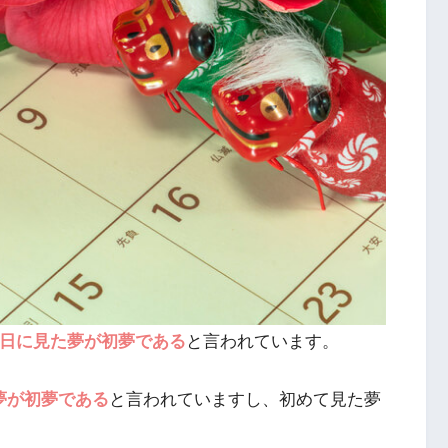
月2日に見た夢が初夢である
と言われています。
夢が初夢である
と言われていますし、初めて見た夢