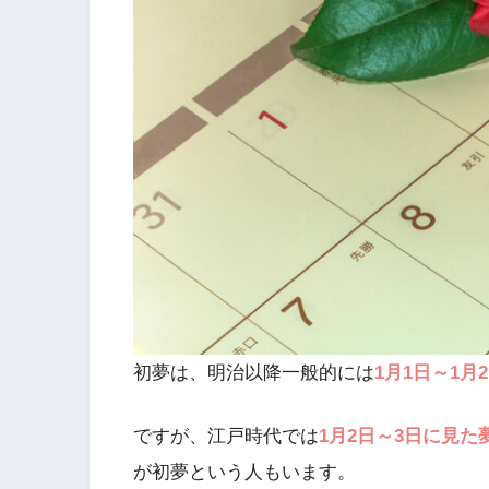
初夢は、明治以降一般的には
1月1日～1
ですが、江戸時代では
1月2日～3日に見た
が初夢という人もいます。