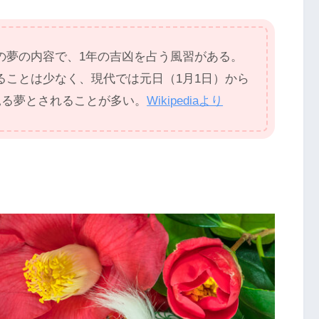
の夢の内容で、1年の吉凶を占う風習がある。
ることは少なく、現代では元日（1月1日）から
見る夢とされることが多い。
Wikipediaより