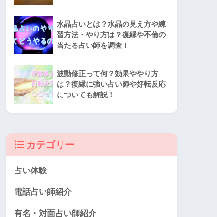
水晶占いとは？水晶の見え方や練
習方法・やり方は？復縁や不倫の
当たる占い師を調査！
波動修正って何？効果ややり方
は？復縁に強い占い師や好転反応
についても解説！
カテゴリー
占い体験
電話占い師紹介
有名・対面占い師紹介