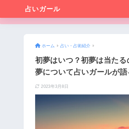
占いガール
ホーム
占い・占術紹介
初夢はいつ？初夢は当たる
夢について占いガールが語
2023年3月8日