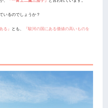
が、
「一富士二鷹三茄子」
と言われています。
ているのでしょうか？
ある』
とも、
『駿河の国にある価値の高いものを