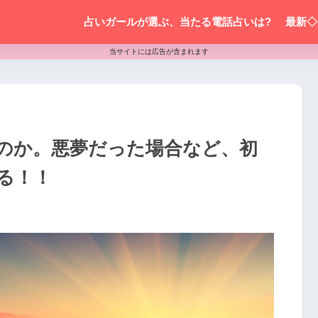
占いガールが選ぶ、当たる電話占いは?
最新◇
当サイトには広告が含まれます
のか。悪夢だった場合など、初
る！！