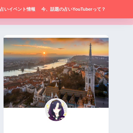
占いイベント情報
今、話題の占いYouTuberって？