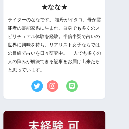
★なな★
ライターのななです。 祖母がイタコ、母が霊
能者の霊能家系に生まれ、自身でも多くのス
ピリチュアル体験を経験。半信半疑で占いの
世界に興味を持ち、リアリスト女子ならでは
の目線で占いを日々研究中。 一人でも多くの
人の悩みが解決できる記事をお届け出来たら
と思っています。