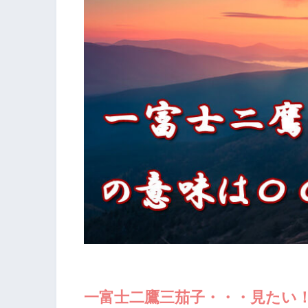
一富士二鷹三茄子・・・見たい