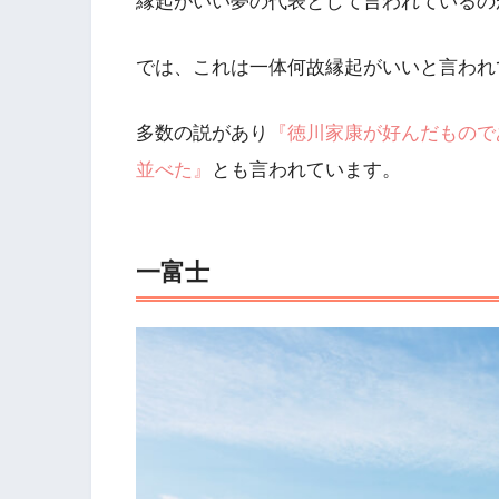
縁起がいい夢の代表として言われているの
では、これは一体何故縁起がいいと言われ
多数の説があり
『徳川家康が好んだもので
並べた』
とも言われています。
一富士